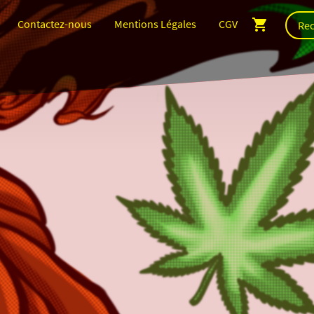
Contactez-nous
Mentions Légales
CGV